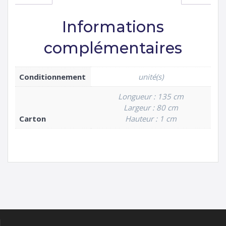
Informations
complémentaires
Conditionnement
unité(s)
Longueur : 135 cm
Largeur : 80 cm
Carton
Hauteur : 1 cm