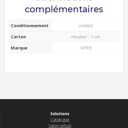
complémentaires
Conditionnement
unité(s)
Carton
Hauteur : 1 cm
Marque
VIPER
Solutions
Catalogue
Salon virtuel